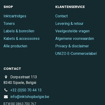
SHOP
KLANTENSERVICE
Inktcartridges
Contact
Toners
Levering & retour
Labels & bonrollen
Veelgestelde vragen
Kabels & accessoires
Algemene voorwaarden
Alle producten
Privacy & disclaimer
UNIZO E-Commercelabel
CONTACT
Dorpsstraat 113
8340 Sijsele, België
+32 (0)50 70 44 13
info@inktshopbelgie.be
BTW BE 0863.700.767