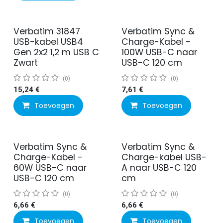
Verbatim 31847
Verbatim Sync &
USB-kabel USB4
Charge-Kabel -
Gen 2x2 1,2 m USB C
100W USB-C naar
Zwart
USB-C 120 cm
(0)
(0)
15,24
€
7,61
€
Toevoegen
Toevoegen
Verbatim Sync &
Verbatim Sync &
Charge-Kabel -
Charge-kabel USB-
60W USB-C naar
A naar USB-C 120
USB-C 120 cm
cm
(0)
(0)
6,66
€
6,66
€
Toevoegen
Toevoegen