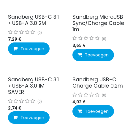
Sandberg USB-C 3.1
Sandberg MicroUSB
> USB-A 3.0 2M
Sync/Charge Cable
1m
(0)
7,29
€
(0)
3,65
€
Toevoegen
Toevoegen
Sandberg USB-C 3.1
Sandberg USB-C
> USB-A 3.0 1M
Charge Cable 0.2m
SAVER
(0)
(0)
4,02
€
2,74
€
Toevoegen
Toevoegen