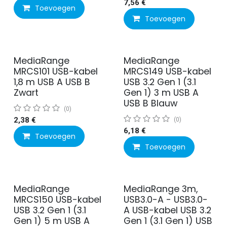
7,56
€
Toevoegen
Toevoegen
MediaRange
MediaRange
MRCS101 USB-kabel
MRCS149 USB-kabel
1,8 m USB A USB B
USB 3.2 Gen 1 (3.1
Zwart
Gen 1) 3 m USB A
USB B Blauw
(0)
2,38
€
(0)
6,18
€
Toevoegen
Toevoegen
MediaRange
MediaRange 3m,
MRCS150 USB-kabel
USB3.0-A - USB3.0-
USB 3.2 Gen 1 (3.1
A USB-kabel USB 3.2
Gen 1) 5 m USB A
Gen 1 (3.1 Gen 1) USB