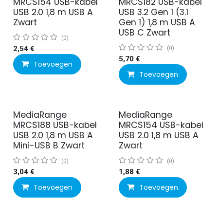
MRCS154 USB-kabel
MRCS182 USB-kabel
USB 2.0 1,8 m USB A
USB 3.2 Gen 1 (3.1
Zwart
Gen 1) 1,8 m USB A
USB C Zwart
(0)
2,54
€
(0)
5,70
€
Toevoegen
Toevoegen
MediaRange
MediaRange
MRCS188 USB-kabel
MRCS154 USB-kabel
USB 2.0 1,8 m USB A
USB 2.0 1,8 m USB A
Mini-USB B Zwart
Zwart
(0)
(0)
3,04
€
1,88
€
Toevoegen
Toevoegen