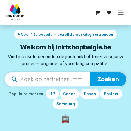
Overslaan naar inhoud
Voor 16u besteld = dezelfde werkdag verzonden
Welkom bij Inktshopbelgie.be
Vind in enkele seconden de juiste inkt of toner voor jouw
printer — origineel of voordelig compatibel.
Zoeken
Populaire merken:
HP
Canon
Epson
Brother
Samsung