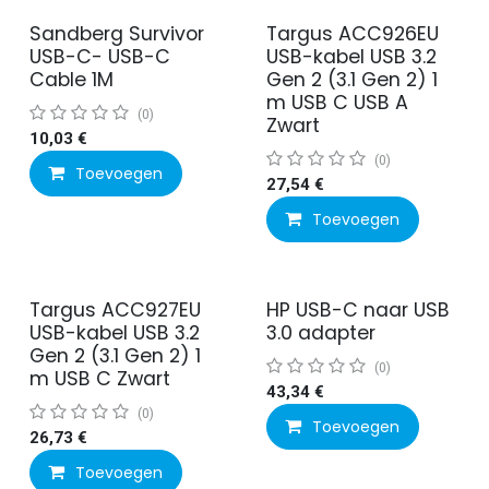
Sandberg Survivor
Targus ACC926EU
USB-C- USB-C
USB-kabel USB 3.2
Cable 1M
Gen 2 (3.1 Gen 2) 1
m USB C USB A
(0)
Zwart
10,03
€
(0)
Toevoegen
27,54
€
Toevoegen
Targus ACC927EU
HP USB-C naar USB
USB-kabel USB 3.2
3.0 adapter
Gen 2 (3.1 Gen 2) 1
(0)
m USB C Zwart
43,34
€
(0)
Toevoegen
26,73
€
Toevoegen