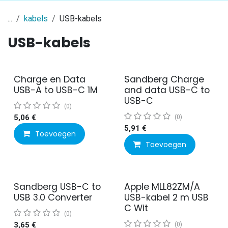
...
kabels
USB-kabels
USB-kabels
Charge en Data
Sandberg Charge
USB-A to USB-C 1M
and data USB-C to
USB-C
(0)
5,06
€
(0)
5,91
€
Toevoegen
Toevoegen
Sandberg USB-C to
Apple MLL82ZM/A
USB 3.0 Converter
USB-kabel 2 m USB
C Wit
(0)
3,65
€
(0)