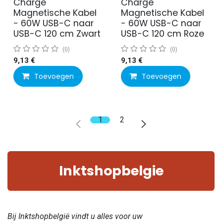
Charge
Charge
Magnetische Kabel
Magnetische Kabel
- 60W USB-C naar
- 60W USB-C naar
USB-C 120 cm Zwart
USB-C 120 cm Roze
(0)
(0)
9,13
€
9,13
€
Toevoegen
Toevoegen
1
2
Inktshopbelgie
Bij Inktshopbelgië vindt u alles voor uw