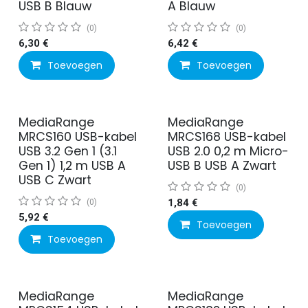
USB B Blauw
A Blauw
(0)
(0)
6,30
€
6,42
€
Toevoegen
Toevoegen
MediaRange
MediaRange
MRCS160 USB-kabel
MRCS168 USB-kabel
USB 3.2 Gen 1 (3.1
USB 2.0 0,2 m Micro-
Gen 1) 1,2 m USB A
USB B USB A Zwart
USB C Zwart
(0)
(0)
1,84
€
5,92
€
Toevoegen
Toevoegen
MediaRange
MediaRange