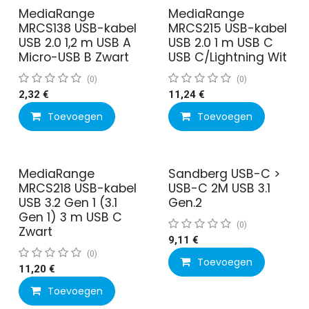
MediaRange
MediaRange
MRCS138 USB-kabel
MRCS215 USB-kabel
USB 2.0 1,2 m USB A
USB 2.0 1 m USB C
Micro-USB B Zwart
USB C/Lightning Wit
(0)
(0)
2,32
€
11,24
€
Toevoegen
Toevoegen
MediaRange
Sandberg USB-C >
MRCS218 USB-kabel
USB-C 2M USB 3.1
USB 3.2 Gen 1 (3.1
Gen.2
Gen 1) 3 m USB C
(0)
Zwart
9,11
€
(0)
Toevoegen
11,20
€
Toevoegen