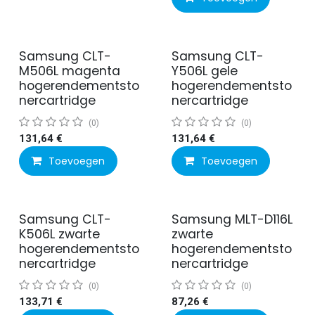
Samsung CLT-
Samsung CLT-
M506L magenta
Y506L gele
hogerendementsto
hogerendementsto
nercartridge
nercartridge
(0)
(0)
131,64
€
131,64
€
Toevoegen
Toevoegen
Samsung CLT-
Samsung MLT-D116L
K506L zwarte
zwarte
hogerendementsto
hogerendementsto
nercartridge
nercartridge
(0)
(0)
133,71
€
87,26
€