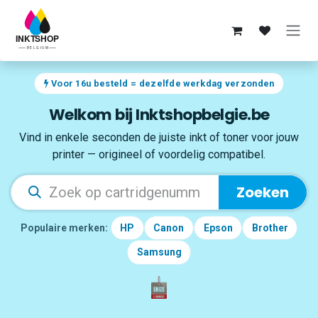
Overslaan naar inhoud
Voor 16u besteld = dezelfde werkdag verzonden
Welkom bij Inktshopbelgie.be
Vind in enkele seconden de juiste inkt of toner voor jouw
printer — origineel of voordelig compatibel.
Zoeken
Populaire merken:
HP
Canon
Epson
Brother
Samsung