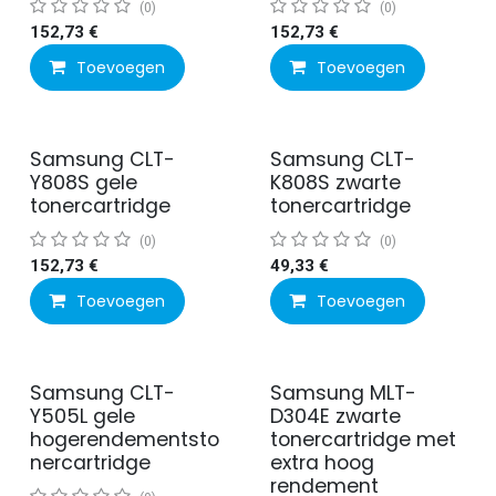
(0)
(0)
152,73
€
152,73
€
Toevoegen
Toevoegen
Samsung CLT-
Samsung CLT-
Y808S gele
K808S zwarte
tonercartridge
tonercartridge
(0)
(0)
152,73
€
49,33
€
Toevoegen
Toevoegen
Samsung CLT-
Samsung MLT-
Y505L gele
D304E zwarte
hogerendementsto
tonercartridge met
nercartridge
extra hoog
rendement