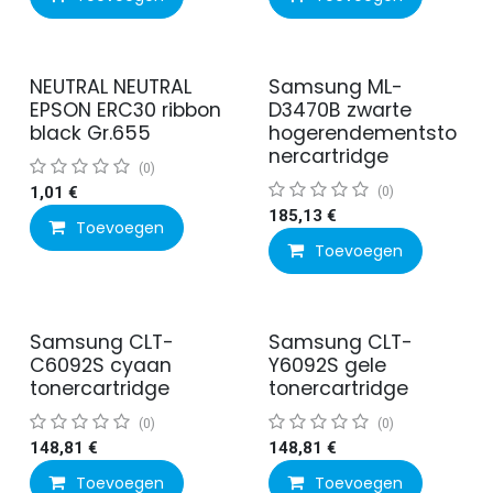
NEUTRAL NEUTRAL
Samsung ML-
EPSON ERC30 ribbon
D3470B zwarte
black Gr.655
hogerendementsto
nercartridge
(0)
1,01
€
(0)
185,13
€
Toevoegen
Toevoegen
Samsung CLT-
Samsung CLT-
C6092S cyaan
Y6092S gele
tonercartridge
tonercartridge
(0)
(0)
148,81
€
148,81
€
Toevoegen
Toevoegen