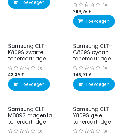
Toevoegen
(0)
209,26
€
Toevoegen
Samsung CLT-
Samsung CLT-
K809S zwarte
C809S cyaan
tonercartridge
tonercartridge
(0)
(0)
43,39
€
145,91
€
Toevoegen
Toevoegen
Samsung CLT-
Samsung CLT-
M809S magenta
Y809S gele
tonercartridge
tonercartridge
(0)
(0)