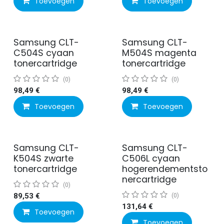
Toevoegen
Toevoegen
Samsung CLT-
Samsung CLT-
C504S cyaan
M504S magenta
tonercartridge
tonercartridge
(0)
(0)
98,49
€
98,49
€
Toevoegen
Toevoegen
Samsung CLT-
Samsung CLT-
K504S zwarte
C506L cyaan
tonercartridge
hogerendementsto
nercartridge
(0)
89,53
€
(0)
131,64
€
Toevoegen
Toevoegen