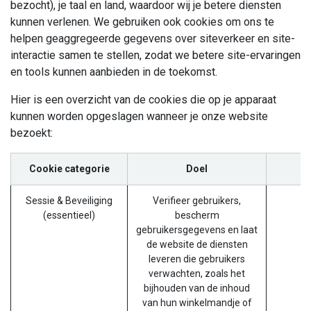
bezocht), je taal en land, waardoor wij je betere diensten
kunnen verlenen. We gebruiken ook cookies om ons te
helpen geaggregeerde gegevens over siteverkeer en site-
interactie samen te stellen, zodat we betere site-ervaringen
en tools kunnen aanbieden in de toekomst.
Hier is een overzicht van de cookies die op je apparaat
kunnen worden opgeslagen wanneer je onze website
bezoekt:
Cookie categorie
Doel
Sessie & Beveiliging
Verifieer gebruikers,
s
(essentieel)
bescherm
gebruikersgegevens en laat
de website de diensten
leveren die gebruikers
verwachten, zoals het
bijhouden van de inhoud
van hun winkelmandje of