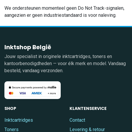
We ondersteunen momenteel geen Do Not Track-signalen,
aangezien er geen industriestandaard is voor naleving.
Inktshop België
Jouw specialist in originele inktcartridges, toners en
kantoorbenodigdheden — voor élk merk en model. Vandaag
besteld, vandaag verzonden.
SHOP
KLANTENSERVICE
Inktcartridges
Contact
Toners
Levering & retour