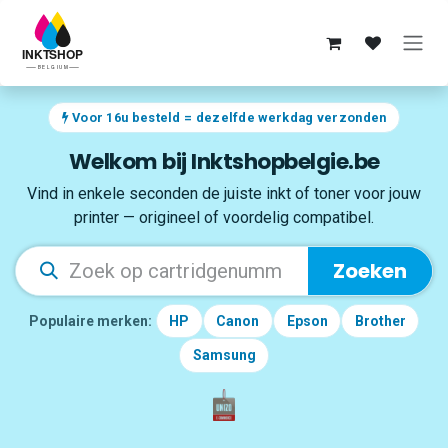
Overslaan naar inhoud
Voor 16u besteld = dezelfde werkdag verzonden
Welkom bij Inktshopbelgie.be
Vind in enkele seconden de juiste inkt of toner voor jouw
printer — origineel of voordelig compatibel.
Zoeken
Populaire merken:
HP
Canon
Epson
Brother
Samsung