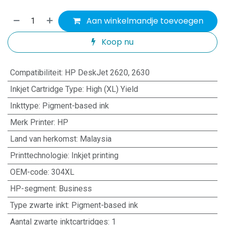
Aan winkelmandje toevoegen
Koop nu
Compatibiliteit
:
HP DeskJet 2620, 2630
Inkjet Cartridge Type
:
High (XL) Yield
Inkttype
:
Pigment-based ink
Merk Printer
:
HP
Land van herkomst
:
Malaysia
Printtechnologie
:
Inkjet printing
OEM-code
:
304XL
HP-segment
:
Business
Type zwarte inkt
:
Pigment-based ink
Aantal zwarte inktcartridges
:
1