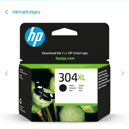
Inktcartridges