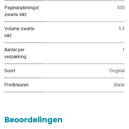
Paginaopbrengst
300
zwarte inkt
Volume zwarte
5.5
inkt
Aantal per
1
verpakking
Soort
Original
Printkleuren
Black
Beoordelingen