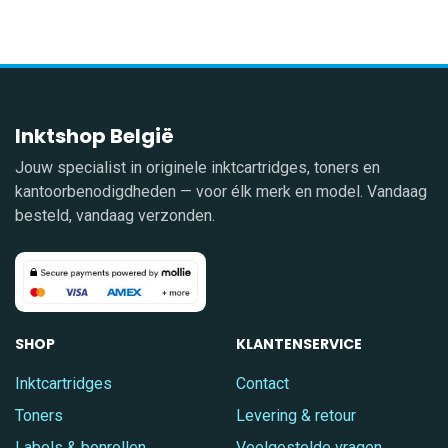
Inktshop België
Jouw specialist in originele inktcartridges, toners en
kantoorbenodigdheden — voor élk merk en model. Vandaag
besteld, vandaag verzonden.
SHOP
KLANTENSERVICE
Inktcartridges
Contact
Toners
Levering & retour
Labels & bonrollen
Veelgestelde vragen