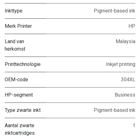
Inkttype
Pigment-based ink
Merk Printer
HP
Land van
Malaysia
herkomst
Printtechnologie
Inkjet printing
OEM-code
304XL
HP-segment
Business
Type zwarte inkt
Pigment-based ink
Aantal zwarte
1
inktcartridges