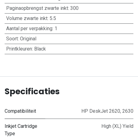
Paginaopbrengst zwarte inkt
:
300
Volume zwarte inkt
:
5.5
Aantal per verpakking
:
1
Soort
:
Original
Printkleuren
:
Black
Specificaties
Compatibiliteit
HP DeskJet 2620, 2630
Inkjet Cartridge
High (XL) Yield
Type