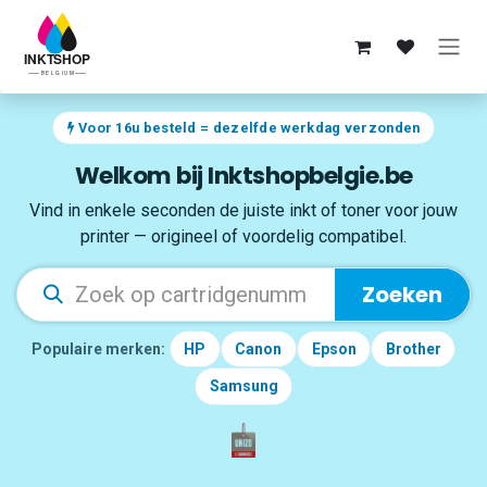
Overslaan naar inhoud
Voor 16u besteld = dezelfde werkdag verzonden
Welkom bij Inktshopbelgie.be
Vind in enkele seconden de juiste inkt of toner voor jouw
printer — origineel of voordelig compatibel.
Zoeken
Populaire merken:
HP
Canon
Epson
Brother
Samsung