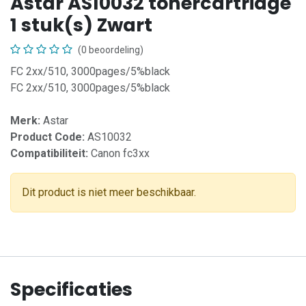
Astar AS10032 tonercartridge
1 stuk(s) Zwart
(0 beoordeling)
FC 2xx/510, 3000pages/5%black
FC 2xx/510, 3000pages/5%black
Merk:
Astar
Product Code:
AS10032
Compatibiliteit:
Canon fc3xx
Dit product is niet meer beschikbaar.
Specificaties