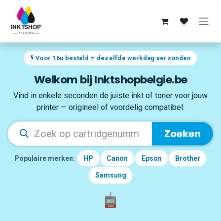
Overslaan naar inhoud
Voor 16u besteld = dezelfde werkdag verzonden
Welkom bij Inktshopbelgie.be
Vind in enkele seconden de juiste inkt of toner voor jouw
printer — origineel of voordelig compatibel.
Zoeken
Populaire merken:
HP
Canon
Epson
Brother
Samsung