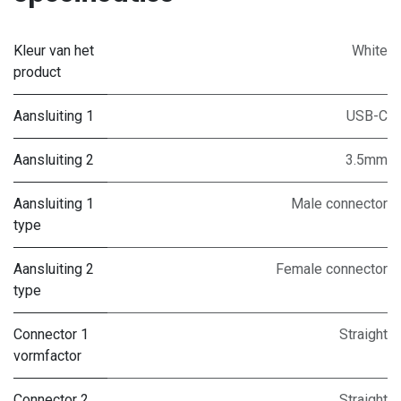
Kleur van het
White
product
Aansluiting 1
USB-C
Aansluiting 2
3.5mm
Aansluiting 1
Male connector
type
Aansluiting 2
Female connector
type
Connector 1
Straight
vormfactor
Connector 2
Straight