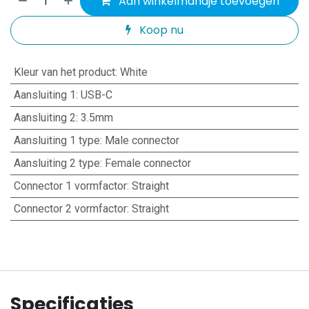
Aan winkelmandje toevoegen
Koop nu
Kleur van het product
:
White
Aansluiting 1
:
USB-C
Aansluiting 2
:
3.5mm
Aansluiting 1 type
:
Male connector
Aansluiting 2 type
:
Female connector
Connector 1 vormfactor
:
Straight
Connector 2 vormfactor
:
Straight
Specificaties