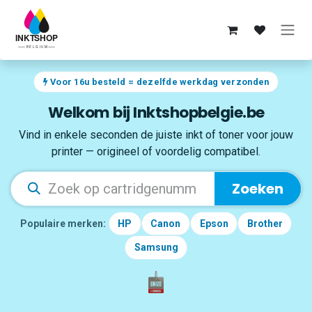
Overslaan naar inhoud
Voor 16u besteld = dezelfde werkdag verzonden
Welkom bij Inktshopbelgie.be
Vind in enkele seconden de juiste inkt of toner voor jouw
printer — origineel of voordelig compatibel.
Zoeken
Populaire merken:
HP
Canon
Epson
Brother
Samsung