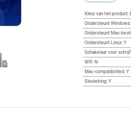
Kleur van het product
:
Ondersteunt Windows
Ondersteunt Mac-bes
Ondersteunt Linux
:
Y
Schakelaar voor schrijf
Wifi
:
N
Mac-compatibiliteit
:
Y
Sleutelring
:
Y