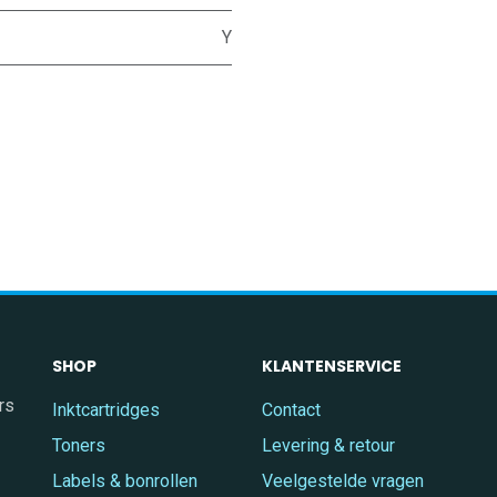
Y
SHOP
KLANTENSERVICE
rs
Inktcartridges
Contact
Toners
Levering & retour
Labels & bonrollen
Veelgestelde vragen