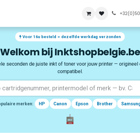
lde vragen
Over ons
+32(0)50
Voor 16u besteld = dezelfde werkdag verzonden
Welkom bij Inktshopbelgie.be
le seconden de juiste inkt of toner voor jouw printer — origineel
compatibel.
pulaire merken:
HP
Canon
Epson
Brother
Samsun