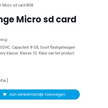
 Micro sd card 8GB
ge Micro sd card
ling)
DHC. Capaciteit: 8 GB, Soort flashgeheugen:
y klasse: Klasse 10. Kleur van het product:
btw)
Aan winkelmandje toevoegen