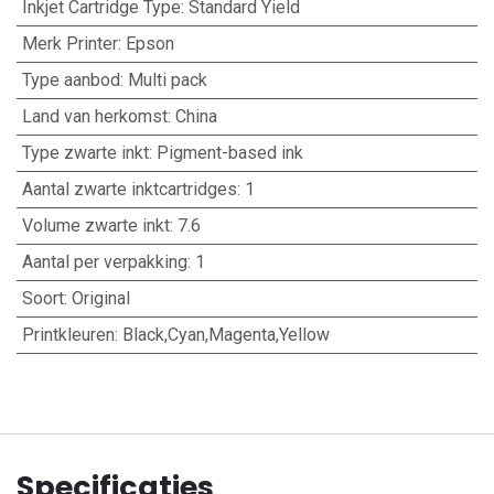
Inkjet Cartridge Type
:
Standard Yield
Merk Printer
:
Epson
Type aanbod
:
Multi pack
Land van herkomst
:
China
Type zwarte inkt
:
Pigment-based ink
Aantal zwarte inktcartridges
:
1
Volume zwarte inkt
:
7.6
Aantal per verpakking
:
1
Soort
:
Original
Printkleuren
:
Black,Cyan,Magenta,Yellow
Specificaties