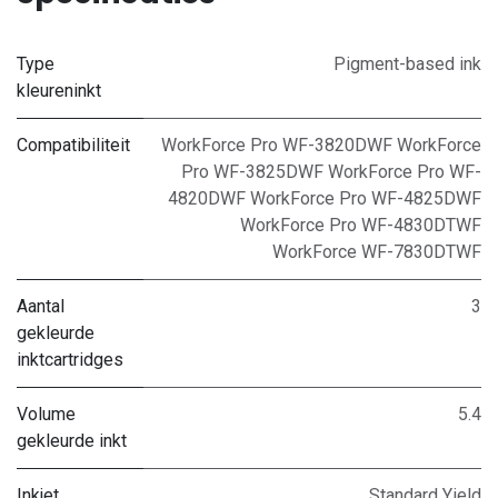
Type
Pigment-based ink
kleureninkt
Compatibiliteit
WorkForce Pro WF-3820DWF WorkForce
Pro WF-3825DWF WorkForce Pro WF-
4820DWF WorkForce Pro WF-4825DWF
WorkForce Pro WF-4830DTWF
WorkForce WF-7830DTWF
Aantal
3
gekleurde
inktcartridges
Volume
5.4
gekleurde inkt
Inkjet
Standard Yield