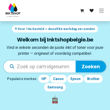
Overslaan naar inhoud
Voor 16u besteld = dezelfde werkdag verzonden
Welkom bij Inktshopbelgie.be
Vind in enkele seconden de juiste inkt of toner voor jouw
printer — origineel of voordelig compatibel.
Zoeken
Populaire merken:
HP
Canon
Epson
Brother
Samsung