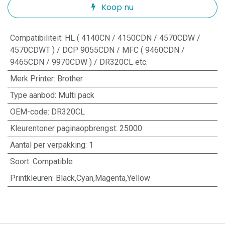
Koop nu
Compatibiliteit
:
HL ( 4140CN / 4150CDN / 4570CDW /
4570CDWT ) / DCP 9055CDN / MFC ( 9460CDN /
9465CDN / 9970CDW ) / DR320CL etc.
Merk Printer
:
Brother
Type aanbod
:
Multi pack
OEM-code
:
DR320CL
Kleurentoner paginaopbrengst
:
25000
Aantal per verpakking
:
1
Soort
:
Compatible
Printkleuren
:
Black,Cyan,Magenta,Yellow