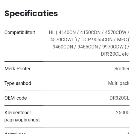
Specificaties
Compatibiliteit
HL ( 4140CN / 4150CDN / 4570CDW /
4570CDWT ) / DCP 9055CDN / MFC (
9460CDN / 9465CDN / 9970CDW ) /
DR320CL etc.
Merk Printer
Brother
Type aanbod
Multi pack
OEM-code
DR320CL
Kleurentoner
25000
paginaopbrengst