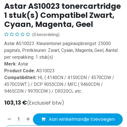
Astar AS10023 tonercartridge
1 stuk(s) Compatibel Zwart,
Cyaan, Magenta, Geel
(0 beoordeling)
Astar AS10023. Kleurentoner paginaopbrengst: 25000
pagina's, Printkleuren: Zwart, Cyaan, Magenta, Geel, Aantal
per verpakking: 1 stuk(s)
Merk:
Astar
Product Code:
AS10023
Compatibiliteit:
HL ( 4140CN / 4150CDN / 4570CDW /
4570CDWT ) / DCP 9055CDN / MFC ( 9460CDN /
9465CDN / 9970CDW ) / DR320CL etc.
103,13
€
(Exclusief btw)
Aan winkelmandje toevoegen