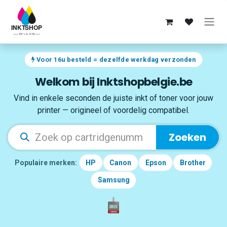
Overslaan naar inhoud
Voor 16u besteld = dezelfde werkdag verzonden
Welkom bij Inktshopbelgie.be
Vind in enkele seconden de juiste inkt of toner voor jouw
printer — origineel of voordelig compatibel.
Zoeken
Populaire merken:
HP
Canon
Epson
Brother
Samsung