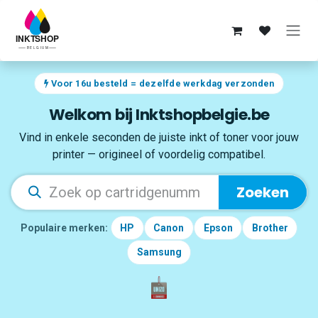
Overslaan naar inhoud
Voor 16u besteld = dezelfde werkdag verzonden
Welkom bij Inktshopbelgie.be
Vind in enkele seconden de juiste inkt of toner voor jouw
printer — origineel of voordelig compatibel.
Zoeken
Populaire merken:
HP
Canon
Epson
Brother
Samsung