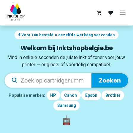
Overslaan naar inhoud
Voor 16u besteld = dezelfde werkdag verzonden
Welkom bij Inktshopbelgie.be
Vind in enkele seconden de juiste inkt of toner voor jouw
printer — origineel of voordelig compatibel.
Zoeken
Populaire merken:
HP
Canon
Epson
Brother
Samsung