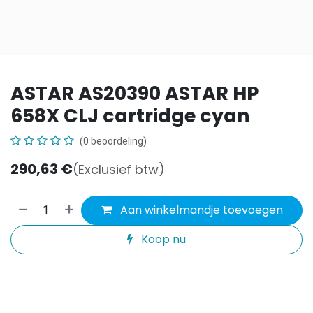
ASTAR AS20390 ASTAR HP
658X CLJ cartridge cyan
(0 beoordeling)
290,63
€
(Exclusief btw)
Aan winkelmandje toevoegen
Koop nu