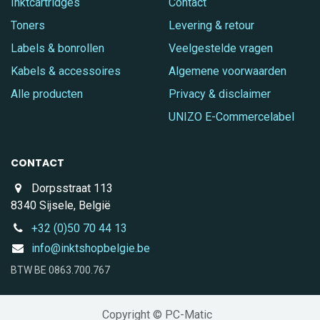
Inktcartridges
Contact
Toners
Levering & retour
Labels & bonrollen
Veelgestelde vragen
Kabels & accessoires
Algemene voorwaarden
Alle producten
Privacy & disclaimer
UNIZO E-Commercelabel
CONTACT
Dorpsstraat 113
8340 Sijsele, België
+32 (0)50 70 44 13
info@inktshopbelgie.be
BTW BE 0863.700.767
Copyright © PC-Matic