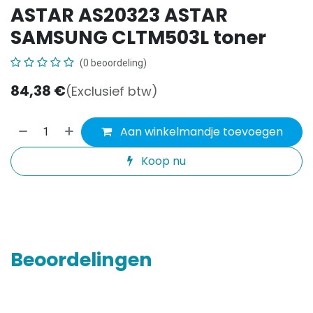
ASTAR AS20323 ASTAR
SAMSUNG CLTM503L toner
(0 beoordeling)
84,38
€
(Exclusief btw)
Aan winkelmandje toevoegen
Koop nu
Beoordelingen