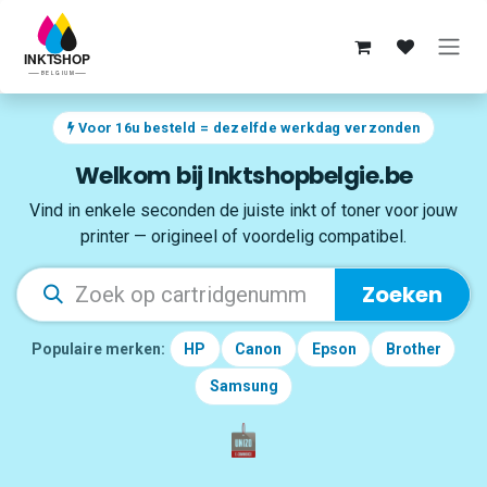
Overslaan naar inhoud
Voor 16u besteld = dezelfde werkdag verzonden
Welkom bij Inktshopbelgie.be
Vind in enkele seconden de juiste inkt of toner voor jouw
printer — origineel of voordelig compatibel.
Zoeken
Populaire merken:
HP
Canon
Epson
Brother
Samsung