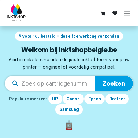
Overslaan naar inhoud
Voor 16u besteld = dezelfde werkdag verzonden
Welkom bij Inktshopbelgie.be
Vind in enkele seconden de juiste inkt of toner voor jouw
printer — origineel of voordelig compatibel.
Zoeken
Populaire merken:
HP
Canon
Epson
Brother
Samsung