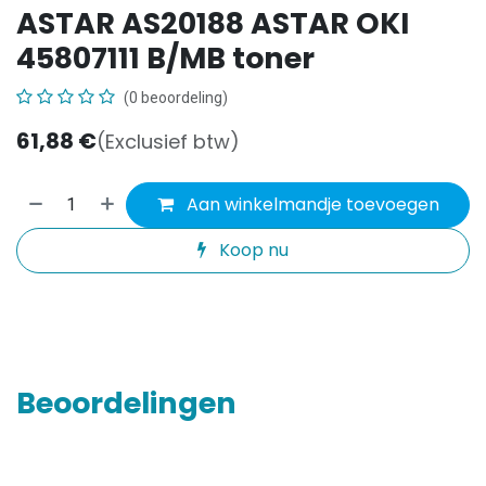
ASTAR AS20188 ASTAR OKI
45807111 B/MB toner
(0 beoordeling)
61,88
€
(Exclusief btw)
Aan winkelmandje toevoegen
Koop nu
Beoordelingen