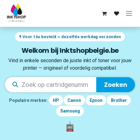
Overslaan naar inhoud
Voor 16u besteld = dezelfde werkdag verzonden
Welkom bij Inktshopbelgie.be
Vind in enkele seconden de juiste inkt of toner voor jouw
printer — origineel of voordelig compatibel.
Zoeken
Populaire merken:
HP
Canon
Epson
Brother
Samsung