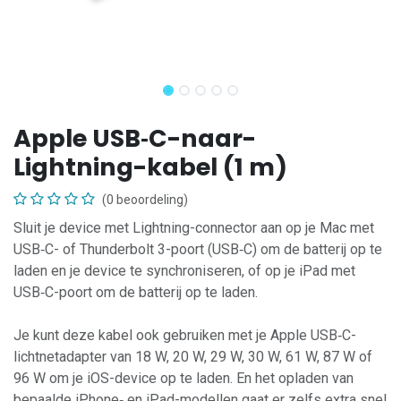
Apple USB‑C-naar-
Lightning-kabel (1 m)
(0 beoordeling)
Sluit je device met Lightning-connector aan op je Mac met
USB‑C- of Thunderbolt 3-poort (USB‑C) om de batterij op te
laden en je device te synchroniseren, of op je iPad met
USB‑C-poort om de batterij op te laden.
Je kunt deze kabel ook gebruiken met je Apple USB‑C-
lichtnetadapter van 18 W, 20 W, 29 W, 30 W, 61 W, 87 W of
96 W om je iOS-device op te laden. En het opladen van
bepaalde iPhone‑ en iPad-modellen gaat er zelfs extra snel