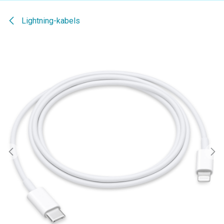
Lightning-kabels