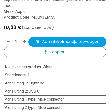
mee.
Merk:
Apple
Product Code:
MUQ93ZM/A
10,38
€
(Exclusief btw)
Aan winkelmandje toevoegen
Koop nu
Kleur van het product
:
White
Snoerlengte
:
1
Aansluiting 1
:
Lightning
Aansluiting 2
:
USB C
Aansluiting 1 type
:
Male connector
Aansluiting 2 type
:
Male connector