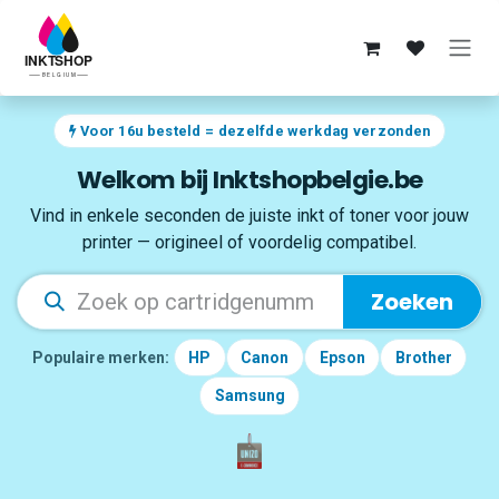
Overslaan naar inhoud
Voor 16u besteld = dezelfde werkdag verzonden
Welkom bij Inktshopbelgie.be
Vind in enkele seconden de juiste inkt of toner voor jouw
printer — origineel of voordelig compatibel.
Zoeken
Populaire merken:
HP
Canon
Epson
Brother
Samsung