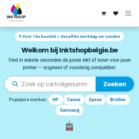
Overslaan naar inhoud
Voor 16u besteld = dezelfde werkdag verzonden
Welkom bij Inktshopbelgie.be
Vind in enkele seconden de juiste inkt of toner voor jouw
printer — origineel of voordelig compatibel.
Zoeken
Populaire merken:
HP
Canon
Epson
Brother
Samsung