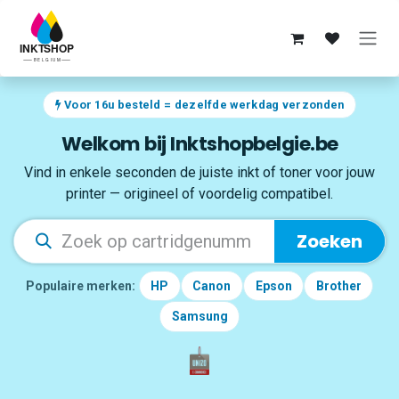
Overslaan naar inhoud
Voor 16u besteld = dezelfde werkdag verzonden
Welkom bij Inktshopbelgie.be
Vind in enkele seconden de juiste inkt of toner voor jouw
printer — origineel of voordelig compatibel.
Zoeken
Populaire merken:
HP
Canon
Epson
Brother
Samsung