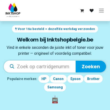
Overslaan naar inhoud
Voor 16u besteld = dezelfde werkdag verzonden
Welkom bij Inktshopbelgie.be
Vind in enkele seconden de juiste inkt of toner voor jouw
printer — origineel of voordelig compatibel.
Zoeken
Populaire merken:
HP
Canon
Epson
Brother
Samsung