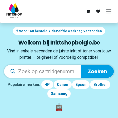
Overslaan naar inhoud
Voor 16u besteld = dezelfde werkdag verzonden
Welkom bij Inktshopbelgie.be
Vind in enkele seconden de juiste inkt of toner voor jouw
printer — origineel of voordelig compatibel.
Zoeken
Populaire merken:
HP
Canon
Epson
Brother
Samsung