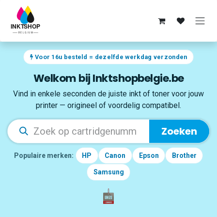
Overslaan naar inhoud
Voor 16u besteld = dezelfde werkdag verzonden
Welkom bij Inktshopbelgie.be
Vind in enkele seconden de juiste inkt of toner voor jouw
printer — origineel of voordelig compatibel.
Zoeken
Populaire merken:
HP
Canon
Epson
Brother
Samsung