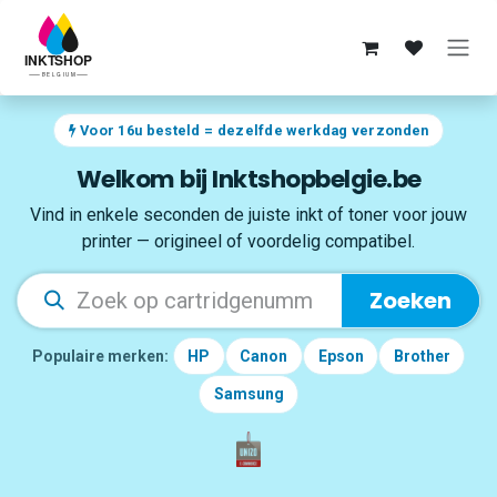
Overslaan naar inhoud
Voor 16u besteld = dezelfde werkdag verzonden
Welkom bij Inktshopbelgie.be
Vind in enkele seconden de juiste inkt of toner voor jouw
printer — origineel of voordelig compatibel.
Zoeken
Populaire merken:
HP
Canon
Epson
Brother
Samsung