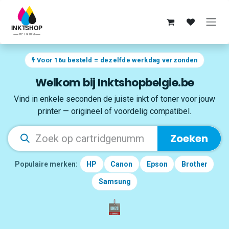
Overslaan naar inhoud
Voor 16u besteld = dezelfde werkdag verzonden
Welkom bij Inktshopbelgie.be
Vind in enkele seconden de juiste inkt of toner voor jouw
printer — origineel of voordelig compatibel.
Zoeken
Populaire merken:
HP
Canon
Epson
Brother
Samsung