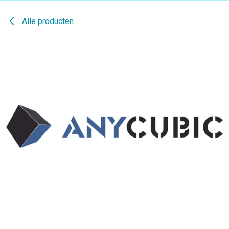
Alle producten