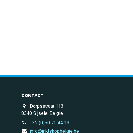
CONTACT
Dorpsstraat 113
8340 Sijsele, België
+32 (0)50 70 44 13
info@inktshopbelgie.be