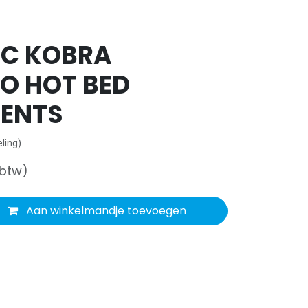
C KOBRA
O HOT BED
ENTS
ling)
 btw)
Aan winkelmandje toevoegen