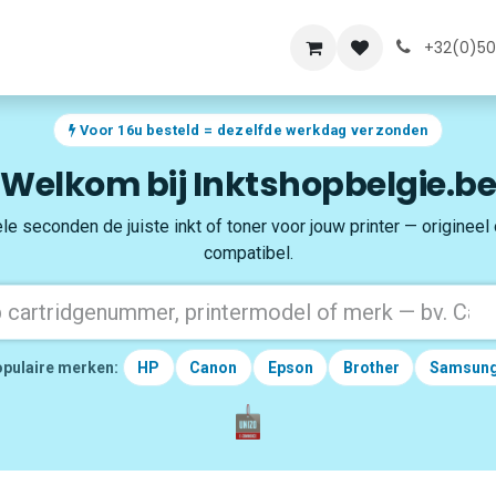
lde vragen
Over ons
+32(0)50
Voor 16u besteld = dezelfde werkdag verzonden
Welkom bij Inktshopbelgie.be
le seconden de juiste inkt of toner voor jouw printer — origineel
compatibel.
pulaire merken:
HP
Canon
Epson
Brother
Samsun