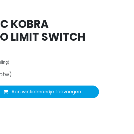
C KOBRA
O LIMIT SWITCH
ling)
 btw)
Aan winkelmandje toevoegen