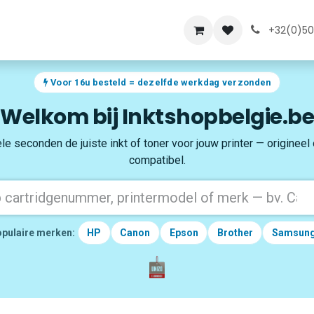
lde vragen
Over ons
+32(0)50
Voor 16u besteld = dezelfde werkdag verzonden
Welkom bij Inktshopbelgie.be
le seconden de juiste inkt of toner voor jouw printer — origineel
compatibel.
pulaire merken:
HP
Canon
Epson
Brother
Samsun