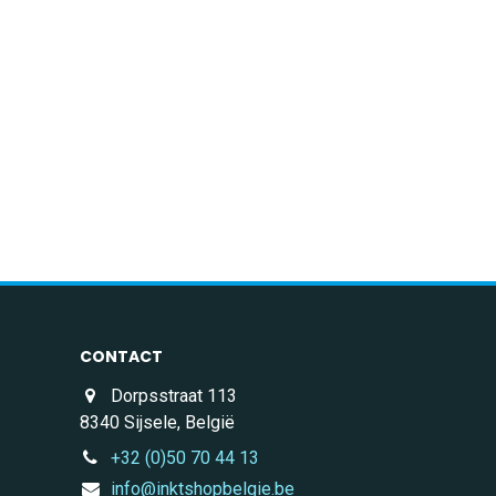
CONTACT
Dorpsstraat 113
8340 Sijsele, België
+32 (0)50 70 44 13
info@inktshopbelgie.be