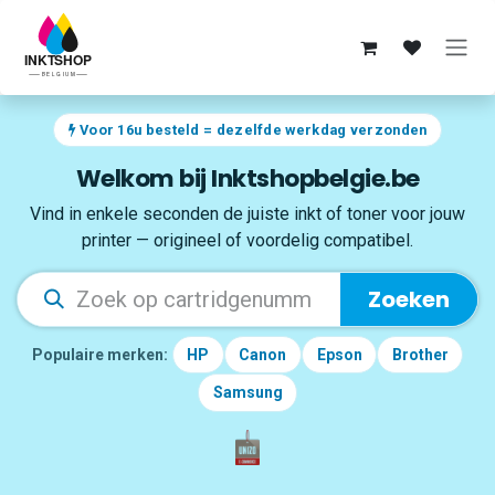
Overslaan naar inhoud
Voor 16u besteld = dezelfde werkdag verzonden
Welkom bij Inktshopbelgie.be
Vind in enkele seconden de juiste inkt of toner voor jouw
printer — origineel of voordelig compatibel.
Zoeken
Populaire merken:
HP
Canon
Epson
Brother
Samsung