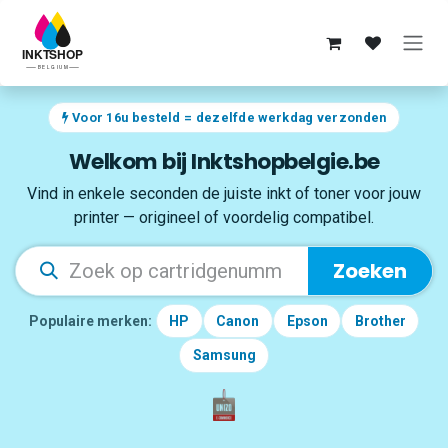
Overslaan naar inhoud
Voor 16u besteld = dezelfde werkdag verzonden
Welkom bij Inktshopbelgie.be
Vind in enkele seconden de juiste inkt of toner voor jouw
printer — origineel of voordelig compatibel.
Zoeken
Populaire merken:
HP
Canon
Epson
Brother
Samsung