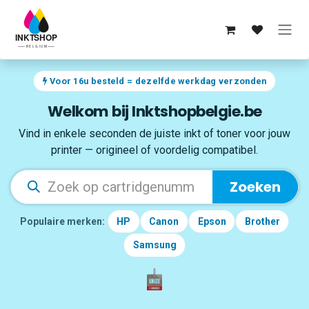
Overslaan naar inhoud
Voor 16u besteld = dezelfde werkdag verzonden
Welkom bij Inktshopbelgie.be
Vind in enkele seconden de juiste inkt of toner voor jouw
printer — origineel of voordelig compatibel.
Zoeken
Populaire merken:
HP
Canon
Epson
Brother
Samsung