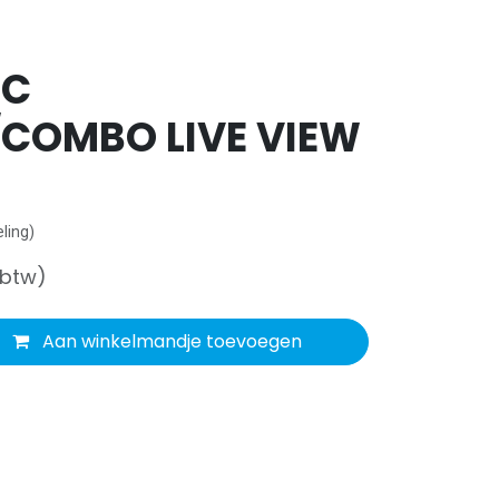
IC
COMBO LIVE VIEW
ling)
 btw)
Aan winkelmandje toevoegen