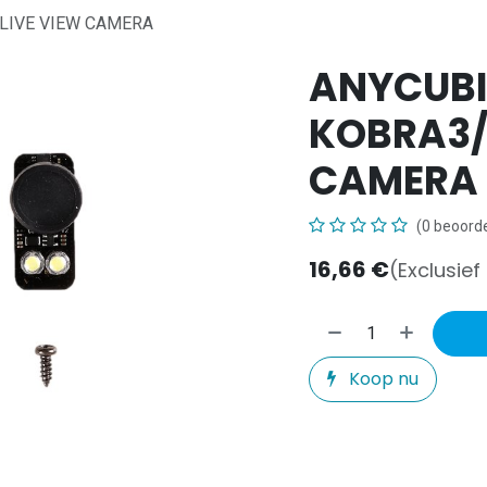
LIVE VIEW CAMERA
ANYCUB
KOBRA3/
CAMERA
(0 beoorde
16,66
€
(Exclusief
Koop nu