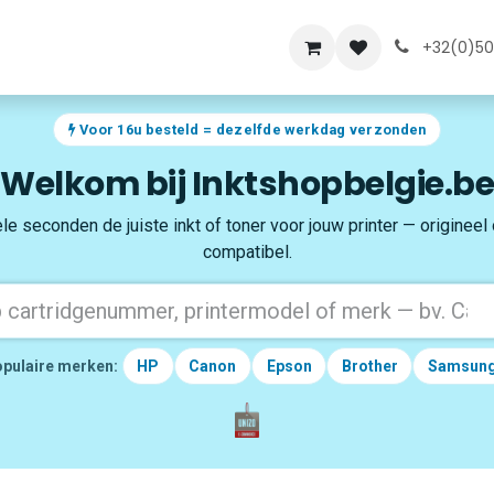
lde vragen
Over ons
+32(0)50
Voor 16u besteld = dezelfde werkdag verzonden
Welkom bij Inktshopbelgie.be
le seconden de juiste inkt of toner voor jouw printer — origineel
compatibel.
pulaire merken:
HP
Canon
Epson
Brother
Samsun