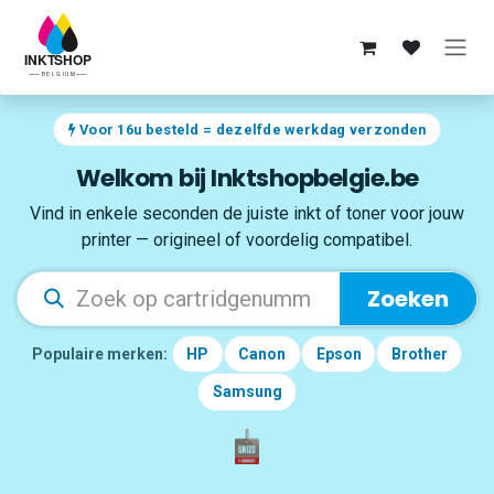
Overslaan naar inhoud
Voor 16u besteld = dezelfde werkdag verzonden
Welkom bij Inktshopbelgie.be
Vind in enkele seconden de juiste inkt of toner voor jouw
printer — origineel of voordelig compatibel.
Zoeken
Populaire merken:
HP
Canon
Epson
Brother
Samsung