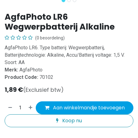
AgfaPhoto LR6
Wegwerpbatterij Alkaline
(0 beoordeling)
AgfaPhoto LR6. Type batterij: Wegwerpbatterij,
Batterijtechnologie: Alkaline, Accu/Batterij voltage: 1,5 V.
Soort: AA
Merk:
AgfaPhoto
Product Code:
70102
1,89
€
(Exclusief btw)
Aan winkelmandje toevoegen
Koop nu