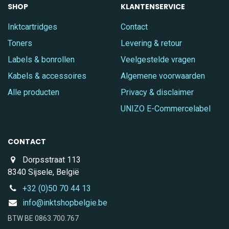
SHOP
KLANTENSERVICE
Inktcartridges
Contact
Toners
Levering & retour
Labels & bonrollen
Veelgestelde vragen
Kabels & accessoires
Algemene voorwaarden
Alle producten
Privacy & disclaimer
UNIZO E-Commercelabel
CONTACT
Dorpsstraat 113
8340 Sijsele, België
+32 (0)50 70 44 13
info@inktshopbelgie.be
BTW BE 0863.700.767