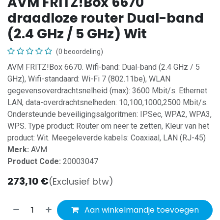
AVM FRITZ!Box 6670
draadloze router Dual-band
(2.4 GHz / 5 GHz) Wit
(0 beoordeling)
AVM FRITZ!Box 6670. Wifi-band: Dual-band (2.4 GHz / 5
GHz), Wifi-standaard: Wi-Fi 7 (802.11be), WLAN
gegevensoverdrachtsnelheid (max): 3600 Mbit/s. Ethernet
LAN, data-overdrachtsnelheden: 10,100,1000,2500 Mbit/s.
Ondersteunde beveiligingsalgoritmen: IPSec, WPA2, WPA3,
WPS. Type product: Router om neer te zetten, Kleur van het
product: Wit. Meegeleverde kabels: Coaxiaal, LAN (RJ-45)
Merk:
AVM
Product Code:
20003047
273,10
€
(Exclusief btw)
Aan winkelmandje toevoegen