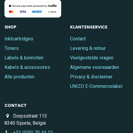
SHOP
KLANTENSERVICE
Inktcartridges
Contact
Toners
Levering & retour
Labels & bonrollen
Veelgestelde vragen
Kabels & accessoires
Algemene voorwaarden
Alle producten
Privacy & disclaimer
UNIZO E-Commercelabel
CONTACT
Dorpsstraat 113
8340 Sijsele, België
+32 (0)50 70 44 13