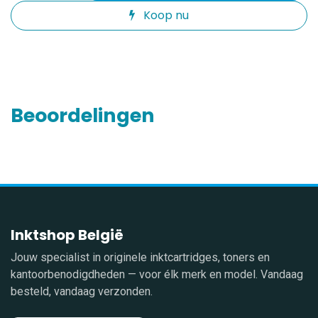
Koop nu
Beoordelingen
Inktshop België
Jouw specialist in originele inktcartridges, toners en
kantoorbenodigdheden — voor élk merk en model. Vandaag
besteld, vandaag verzonden.