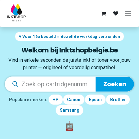
Overslaan naar inhoud
Voor 16u besteld = dezelfde werkdag verzonden
Welkom bij Inktshopbelgie.be
Vind in enkele seconden de juiste inkt of toner voor jouw
printer — origineel of voordelig compatibel.
Zoeken
Populaire merken:
HP
Canon
Epson
Brother
Samsung