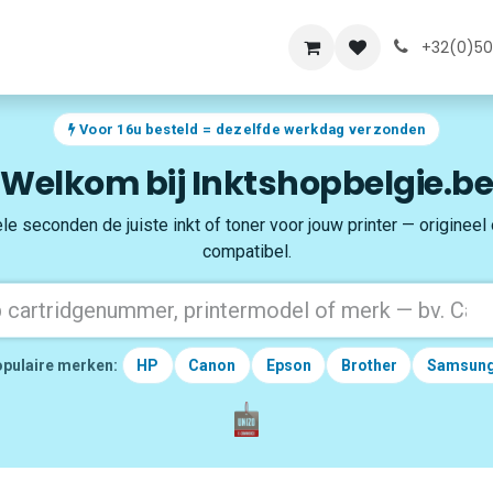
lde vragen
Over ons
+32(0)50
Voor 16u besteld = dezelfde werkdag verzonden
Welkom bij Inktshopbelgie.be
le seconden de juiste inkt of toner voor jouw printer — origineel
compatibel.
pulaire merken:
HP
Canon
Epson
Brother
Samsun