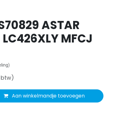
S70829 ASTAR
 LC426XLY MFCJ
ling)
f btw)
Aan winkelmandje toevoegen