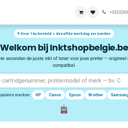
lde vragen
Over ons
+32(0)50
Voor 16u besteld = dezelfde werkdag verzonden
Welkom bij Inktshopbelgie.be
le seconden de juiste inkt of toner voor jouw printer — origineel
compatibel.
pulaire merken:
HP
Canon
Epson
Brother
Samsun