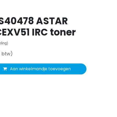
S40478 ASTAR
EXV51 IRC toner
ling)
f btw)
Aan winkelmandje toevoegen