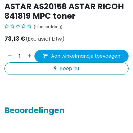
ASTAR AS20158 ASTAR RICOH
841819 MPC toner
(0 beoordeling)
73,13
€
(Exclusief btw)
Aan winkelmandje toevoegen
Koop nu
Beoordelingen