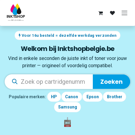
Overslaan naar inhoud
Voor 16u besteld = dezelfde werkdag verzonden
Welkom bij Inktshopbelgie.be
Vind in enkele seconden de juiste inkt of toner voor jouw
printer — origineel of voordelig compatibel.
Zoeken
Populaire merken:
HP
Canon
Epson
Brother
Samsung