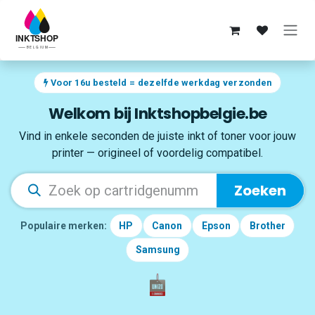
Overslaan naar inhoud
Voor 16u besteld = dezelfde werkdag verzonden
Welkom bij Inktshopbelgie.be
Vind in enkele seconden de juiste inkt of toner voor jouw
printer — origineel of voordelig compatibel.
Zoeken
Populaire merken:
HP
Canon
Epson
Brother
Samsung