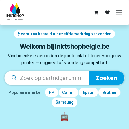
Overslaan naar inhoud
Voor 16u besteld = dezelfde werkdag verzonden
Welkom bij Inktshopbelgie.be
Vind in enkele seconden de juiste inkt of toner voor jouw
printer — origineel of voordelig compatibel.
Zoeken
Populaire merken:
HP
Canon
Epson
Brother
Samsung