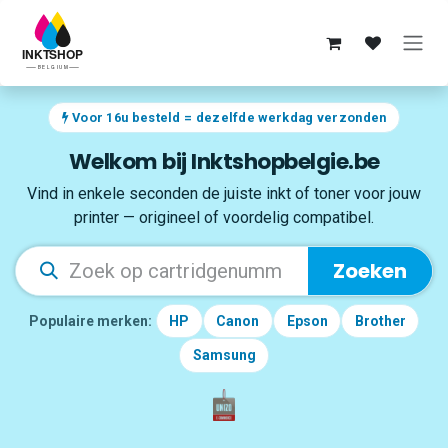
Overslaan naar inhoud
Voor 16u besteld = dezelfde werkdag verzonden
Welkom bij Inktshopbelgie.be
Vind in enkele seconden de juiste inkt of toner voor jouw
printer — origineel of voordelig compatibel.
Zoeken
Populaire merken:
HP
Canon
Epson
Brother
Samsung