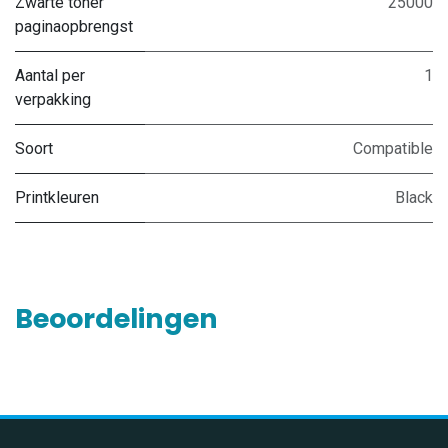
Zwarte toner
25000
paginaopbrengst
Aantal per
1
verpakking
Soort
Compatible
Printkleuren
Black
Beoordelingen