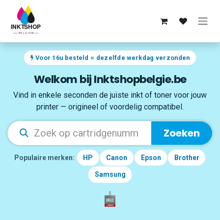
Overslaan naar inhoud
Voor 16u besteld = dezelfde werkdag verzonden
Welkom bij Inktshopbelgie.be
Vind in enkele seconden de juiste inkt of toner voor jouw
printer — origineel of voordelig compatibel.
Zoeken
Populaire merken:
HP
Canon
Epson
Brother
Samsung