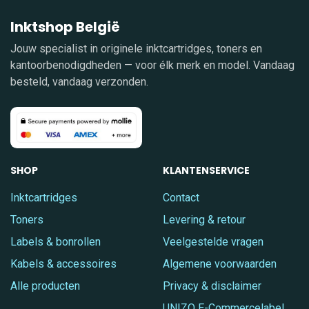
Inktshop België
Jouw specialist in originele inktcartridges, toners en
kantoorbenodigdheden — voor élk merk en model. Vandaag
besteld, vandaag verzonden.
SHOP
KLANTENSERVICE
Inktcartridges
Contact
Toners
Levering & retour
Labels & bonrollen
Veelgestelde vragen
Kabels & accessoires
Algemene voorwaarden
Alle producten
Privacy & disclaimer
UNIZO E-Commercelabel