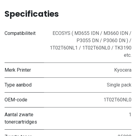
Specificaties
Compatibiliteit
ECOSYS ( M3655 IDN / M3660 IDN /
P3055 DN / P3060 DN ) /
1T02T60NL1 / 1T02T60NL0 / TK3190
etc.
Merk Printer
Kyocera
Type aanbod
Single pack
OEM-code
1T02T60NL0
Aantal zwarte
1
tonercartridges