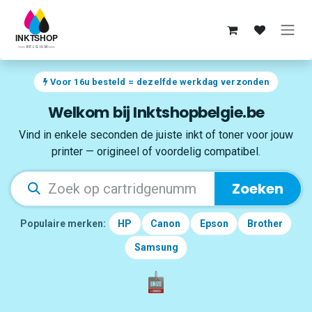
Overslaan naar inhoud
Voor 16u besteld = dezelfde werkdag verzonden
Welkom bij Inktshopbelgie.be
Vind in enkele seconden de juiste inkt of toner voor jouw
printer — origineel of voordelig compatibel.
Zoeken
Populaire merken:
HP
Canon
Epson
Brother
Samsung