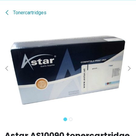
Tonercartridges
Astar AS10090 tonercartridge