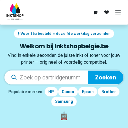
Overslaan naar inhoud
Voor 16u besteld = dezelfde werkdag verzonden
Welkom bij Inktshopbelgie.be
Vind in enkele seconden de juiste inkt of toner voor jouw
printer — origineel of voordelig compatibel.
Zoeken
Populaire merken:
HP
Canon
Epson
Brother
Samsung