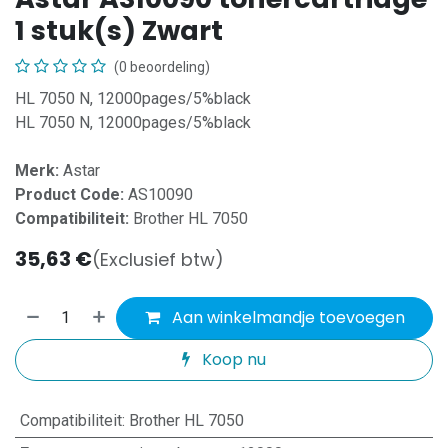
1 stuk(s) Zwart
(0 beoordeling)
HL 7050 N, 12000pages/5%black
HL 7050 N, 12000pages/5%black
Merk:
Astar
Product Code:
AS10090
Compatibiliteit:
Brother HL 7050
35,63
€
(Exclusief btw)
Aan winkelmandje toevoegen
Koop nu
Compatibiliteit
:
Brother HL 7050