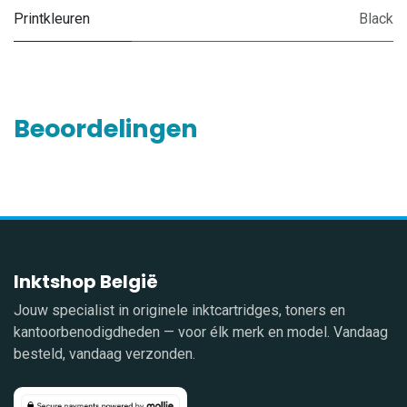
Printkleuren
Black
Beoordelingen
Inktshop België
Jouw specialist in originele inktcartridges, toners en
kantoorbenodigdheden — voor élk merk en model. Vandaag
besteld, vandaag verzonden.