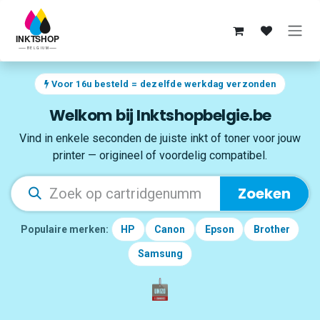
Overslaan naar inhoud
Voor 16u besteld = dezelfde werkdag verzonden
Welkom bij Inktshopbelgie.be
Vind in enkele seconden de juiste inkt of toner voor jouw
printer — origineel of voordelig compatibel.
Zoeken
Populaire merken:
HP
Canon
Epson
Brother
Samsung