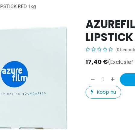
PSTICK RED 1kg
AZUREFI
LIPSTICK
(0 beoorde
17,40
€
(Exclusief
Koop nu