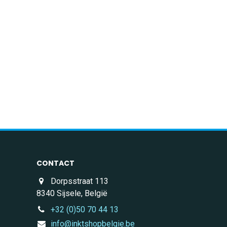
CONTACT
Dorpsstraat 113
8340 Sijsele, België
+32 (0)50 70 44 13
info@inktshopbelgie.be