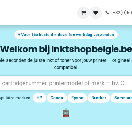
lde vragen
Over ons
+32(0)50
Voor 16u besteld = dezelfde werkdag verzonden
Welkom bij Inktshopbelgie.be
le seconden de juiste inkt of toner voor jouw printer — origineel
compatibel.
pulaire merken:
HP
Canon
Epson
Brother
Samsun