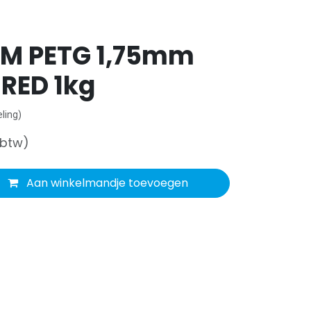
LM PETG 1,75mm
 RED 1kg
ling)
 btw)
Aan winkelmandje toevoegen